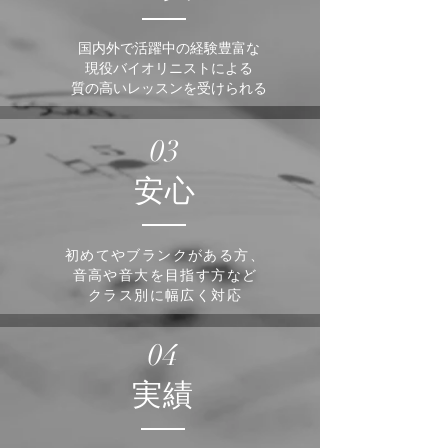
国内外で活躍中の経験豊富な
現役バイオリニストによる
質の高いレッスンを受けられる
03
​安心
初めてやブランクがある方
、
音高や音大を目指す方など
​クラス別に幅広く対応
04
​実績