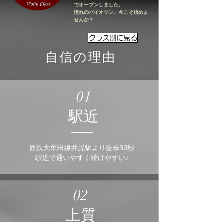
でオープンしました。
​憧れのバイオリン、今こそ始めま
せんか？
クラス別に見る
自信の理由
01
​駅近
西鉄大牟田線井尻駅より徒歩30秒
​駅近で通いやすく続けやすい♪
02
​上質